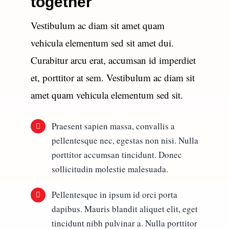
together
Vestibulum ac diam sit amet quam
vehicula elementum sed sit amet dui.
Curabitur arcu erat, accumsan id imperdiet
et, porttitor at sem. Vestibulum ac diam sit
amet quam vehicula elementum sed sit.
Praesent sapien massa, convallis a
pellentesque nec, egestas non nisi. Nulla
porttitor accumsan tincidunt. Donec
sollicitudin molestie malesuada.
Pellentesque in ipsum id orci porta
dapibus. Mauris blandit aliquet elit, eget
tincidunt nibh pulvinar a. Nulla porttitor