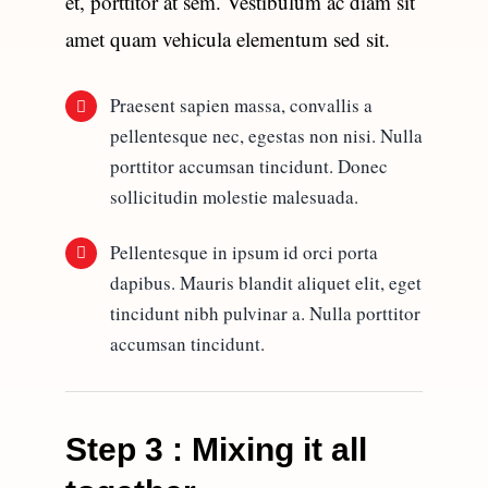
et, porttitor at sem. Vestibulum ac diam sit
amet quam vehicula elementum sed sit.
Praesent sapien massa, convallis a
pellentesque nec, egestas non nisi. Nulla
porttitor accumsan tincidunt. Donec
sollicitudin molestie malesuada.
Pellentesque in ipsum id orci porta
dapibus. Mauris blandit aliquet elit, eget
tincidunt nibh pulvinar a. Nulla porttitor
accumsan tincidunt.
Step 3 : Mixing it all