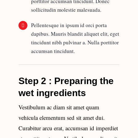
porttitor accumsan tincidunt. Donec
sollicitudin molestie malesuada.
Pellentesque in ipsum id orci porta
dapibus. Mauris blandit aliquet elit, eget
tincidunt nibh pulvinar a. Nulla porttitor
accumsan tincidunt.
Step 2 : Preparing the
wet ingredients
Vestibulum ac diam sit amet quam
vehicula elementum sed sit amet dui.
Curabitur arcu erat, accumsan id imperdiet