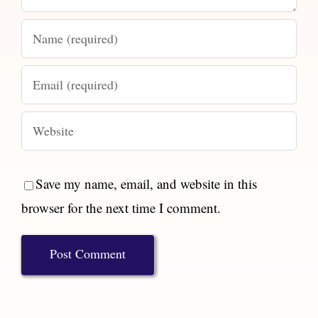
Save my name, email, and website in this
browser for the next time I comment.